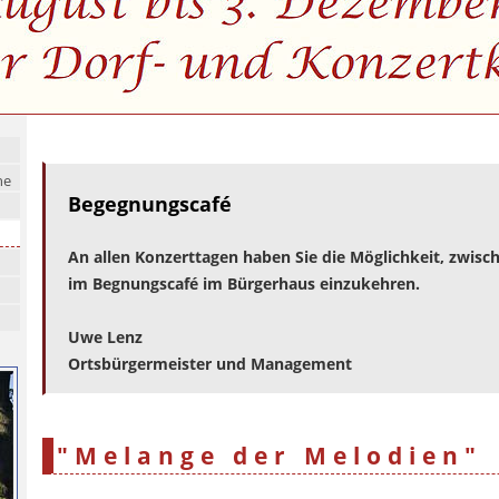
he
Begegnungscafé
An allen Konzerttagen haben Sie die Möglichkeit, zwisch
im Begnungscafé im Bürgerhaus einzukehren.
Uwe Lenz
Ortsbürgermeister und Management
"Melange der Melodien"