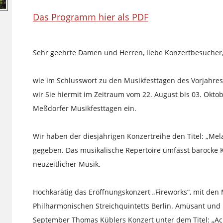
Das Programm hier als PDF
Sehr geehrte Damen und Herren, liebe Konzertbesucher,
wie im Schlusswort zu den Musikfesttagen des Vorjahres
wir Sie hiermit im Zeitraum vom 22. August bis 03. Okto
Meßdorfer Musikfesttagen ein.
Wir haben der diesjährigen Konzertreihe den Titel: „Me
gegeben. Das musikalische Repertoire umfasst barocke Kl
neuzeitlicher Musik.
Hochkarätig das Eröffnungskonzert „Fireworks“, mit den
Philharmonischen Streichquintetts Berlin. Amüsant und
September Thomas Küblers Konzert unter dem Titel: „Ach