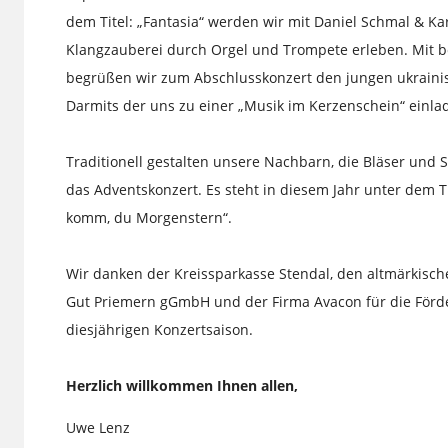
dem Titel: „Fantasia“ werden wir mit Daniel Schmal & Kar
Klangzauberei durch Orgel und Trompete erleben. Mit 
begrüßen wir zum Abschlusskonzert den jungen ukrainis
Darmits der uns zu einer „Musik im Kerzenschein“ einla
Traditionell gestalten unsere Nachbarn, die Bläser und 
das Adventskonzert. Es steht in diesem Jahr unter dem T
komm, du Morgenstern“.
Wir danken der Kreissparkasse Stendal, den altmärkisch
Gut Priemern gGmbH und der Firma Avacon für die Förd
diesjährigen Konzertsaison.
Herzlich willkommen Ihnen allen,
Uwe Lenz