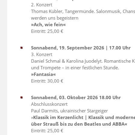
2. Konzert
Thomas Kübler, Tangermünde. Salonmusik, Chan
werden uns begeistern
»Ach, wie fein«
Eintritt: 25,00 €
Sonnabend, 19. September 2026 | 17.00 Uhr
3. Konzert
Daniel Schmal & Karolina Juodelyt. Romantische K
und Trompete – in einer festlichen Stunde.
»Fantasia«
Eintritt: 30,00 €
Sonnabend, 03. Oktober 2026 18.00 Uhr
Abschlusskonzert
Paul Darmits, ukrainischer Stargeiger
»
Klassik im Kerzenlicht | Klassik und modern
über Strauß bis zu den Beatles und ABBA«
Eintritt: 25,00 €