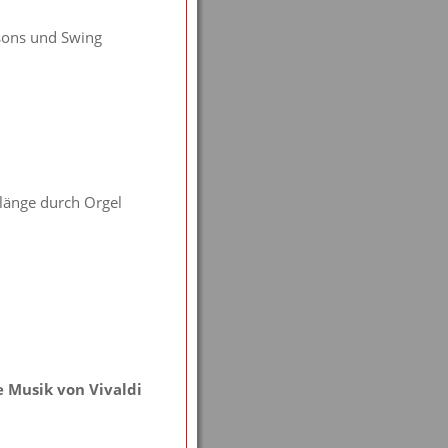
sons und Swing
länge durch Orgel
e Musik von Vivaldi