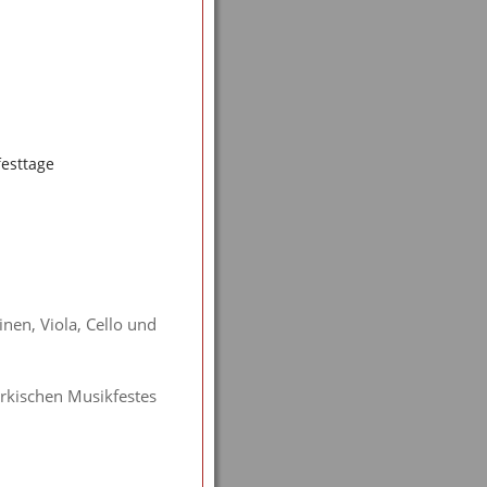
esttage
inen, Viola, Cello und
ärkischen Musikfestes